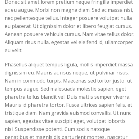
Donec sit amet lorem pretium neque fringilla imperdiet
ac eu augue. Morbi non magna diam. Sed ac massa nisi,
nec pellentesque tellus. Integer posuere volutpat nulla
eu placerat. Ut dignissim dolor et libero feugiat cursus.
Aenean posuere vehicula cursus. Nam vitae tellus dolor.
Aliquam risus nulla, egestas vel eleifend id, ullamcorper
eu velit.
Phasellus aliquet tempus ligula, mollis imperdiet massa
dignissim eu. Mauris ac risus neque, ut pulvinar risus.
Nam in commodo turpis. Maecenas sed tortor justo, ut
tempus augue. Sed malesuada molestie sapien, eget
pharetra tellus blandit vel. Duis mattis semper viverra.
Mauris id pharetra tortor. Fusce ultrices sapien felis, et
tristique diam. Nam gravida euismod convallis. Ut nunc
sapien, egestas vitae suscipit eget, volutpat lobortis
nisi. Suspendisse potenti. Cum sociis natoque
penatibus et magnis dis parturient montes, nascetur