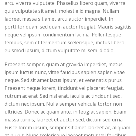
arcu viverra vulputate. Phasellus libero quam, viverra
quis vulputate sit amet, molestie id magna. Nullam
laoreet massa sit amet arcu auctor imperdiet. In
porttitor quam sed quam auctor feugiat. Mauris sagittis
neque vel ipsum condimentum lacinia. Pellentesque
tempus, sem et fermentum scelerisque, metus libero
euismod ipsum, dictum vulputate mi sem id odio.
Praesent semper, quam at gravida imperdiet, metus
ipsum luctus nunc, vitae faucibus sapien sapien vitae
neque. Sed sit amet lacus ipsum, et venenatis purus.
Praesent neque lorem, tincidunt vel placerat feugiat,
rutrum ac erat. Sed nisl erat, iaculis ac tincidunt sed,
dictum nec ipsum. Nulla semper vehicula tortor non
ultricies. Donec ac quam ante, in feugiat sapien. Etiam
massa turpis, laoreet et auctor sed, dictum sed urna.
Fusce lorem ipsum, semper sit amet laoreet ac, aliquam
at purus. Nunc scelerisque laoreet metus vel faucibus.