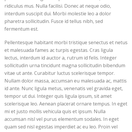
ridiculus mus. Nulla facilisi. Donec at neque odio,
interdum suscipit dui. Morbi molestie leo a dolor
pharetra sollicitudin. Fusce id tellus nibh, sed
fermentum est.
Pellentesque habitant morbi tristique senectus et netus
et malesuada fames ac turpis egestas. Cras ligula
lectus, interdum id auctor a, rutrum id felis. Integer
sollicitudin urna tincidunt magna sollicitudin bibendum
vitae ut ante. Curabitur luctus scelerisque tempor.
Nullam dolor massa, accumsan eu malesuada ac, mattis
id ante. Nunc ligula metus, venenatis vel gravida eget,
tempor ut dui. Integer quis ligula ipsum, sit amet
scelerisque leo. Aenean placerat ornare tempus. In eget
mi et justo mollis vehicula quis et ipsum. Nulla
accumsan nisl vel purus elementum sodales. In eget
quam sed nisl egestas imperdiet ac eu leo. Proin vel