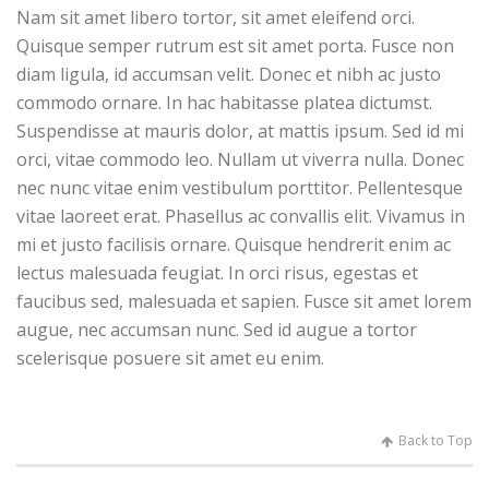
Nam sit amet libero tortor, sit amet eleifend orci.
Quisque semper rutrum est sit amet porta. Fusce non
diam ligula, id accumsan velit. Donec et nibh ac justo
commodo ornare. In hac habitasse platea dictumst.
Suspendisse at mauris dolor, at mattis ipsum. Sed id mi
orci, vitae commodo leo. Nullam ut viverra nulla. Donec
nec nunc vitae enim vestibulum porttitor. Pellentesque
vitae laoreet erat. Phasellus ac convallis elit. Vivamus in
mi et justo facilisis ornare. Quisque hendrerit enim ac
lectus malesuada feugiat. In orci risus, egestas et
faucibus sed, malesuada et sapien. Fusce sit amet lorem
augue, nec accumsan nunc. Sed id augue a tortor
scelerisque posuere sit amet eu enim.
Back to Top