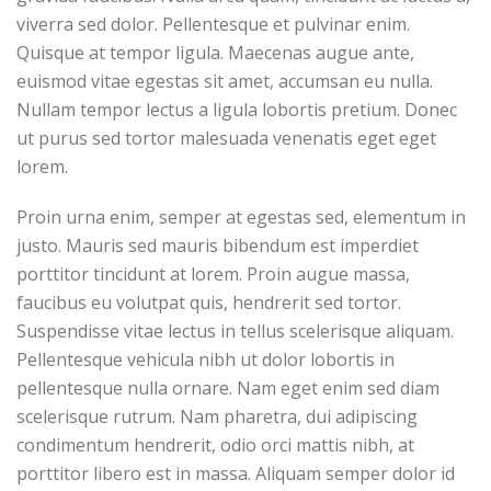
viverra sed dolor. Pellentesque et pulvinar enim.
Quisque at tempor ligula. Maecenas augue ante,
euismod vitae egestas sit amet, accumsan eu nulla.
Nullam tempor lectus a ligula lobortis pretium. Donec
ut purus sed tortor malesuada venenatis eget eget
lorem.
Proin urna enim, semper at egestas sed, elementum in
justo. Mauris sed mauris bibendum est imperdiet
porttitor tincidunt at lorem. Proin augue massa,
faucibus eu volutpat quis, hendrerit sed tortor.
Suspendisse vitae lectus in tellus scelerisque aliquam.
Pellentesque vehicula nibh ut dolor lobortis in
pellentesque nulla ornare. Nam eget enim sed diam
scelerisque rutrum. Nam pharetra, dui adipiscing
condimentum hendrerit, odio orci mattis nibh, at
porttitor libero est in massa. Aliquam semper dolor id