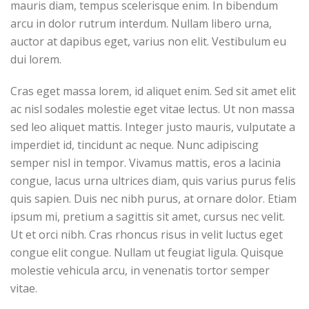
mauris diam, tempus scelerisque enim. In bibendum
arcu in dolor rutrum interdum. Nullam libero urna,
auctor at dapibus eget, varius non elit. Vestibulum eu
dui lorem.
Cras eget massa lorem, id aliquet enim. Sed sit amet elit
ac nisl sodales molestie eget vitae lectus. Ut non massa
sed leo aliquet mattis. Integer justo mauris, vulputate a
imperdiet id, tincidunt ac neque. Nunc adipiscing
semper nisl in tempor. Vivamus mattis, eros a lacinia
congue, lacus urna ultrices diam, quis varius purus felis
quis sapien. Duis nec nibh purus, at ornare dolor. Etiam
ipsum mi, pretium a sagittis sit amet, cursus nec velit.
Ut et orci nibh. Cras rhoncus risus in velit luctus eget
congue elit congue. Nullam ut feugiat ligula. Quisque
molestie vehicula arcu, in venenatis tortor semper
vitae.