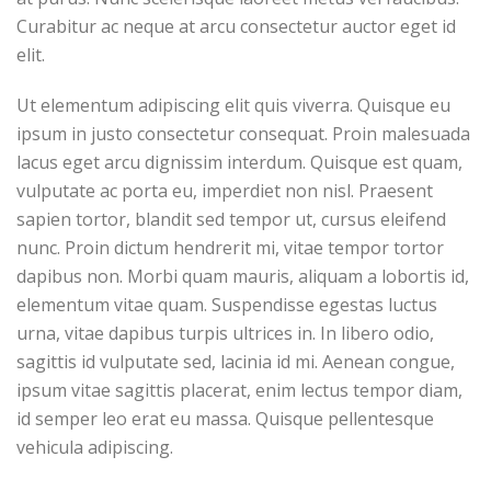
Curabitur ac neque at arcu consectetur auctor eget id
elit.
Ut elementum adipiscing elit quis viverra. Quisque eu
ipsum in justo consectetur consequat. Proin malesuada
lacus eget arcu dignissim interdum. Quisque est quam,
vulputate ac porta eu, imperdiet non nisl. Praesent
sapien tortor, blandit sed tempor ut, cursus eleifend
nunc. Proin dictum hendrerit mi, vitae tempor tortor
dapibus non. Morbi quam mauris, aliquam a lobortis id,
elementum vitae quam. Suspendisse egestas luctus
urna, vitae dapibus turpis ultrices in. In libero odio,
sagittis id vulputate sed, lacinia id mi. Aenean congue,
ipsum vitae sagittis placerat, enim lectus tempor diam,
id semper leo erat eu massa. Quisque pellentesque
vehicula adipiscing.