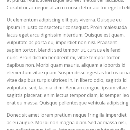
at purus. Nunc scelerisque laoreet metus vel faucibus.
Curabitur ac neque at arcu consectetur auctor eget id elit
Ut elementum adipiscing elit quis viverra. Quisque eu
ipsum in justo consectetur consequat. Proin malesuada
lacus eget arcu dignissim interdum. Quisque est quam,
vulputate ac porta eu, imperdiet non nisl. Praesent
sapien tortor, blandit sed tempor ut, cursus eleifend
nunc. Proin dictum hendrerit mi, vitae tempor tortor
dapibus non. Morbi quam mauris, aliquam a lobortis id,
elementum vitae quam. Suspendisse egestas luctus urna
vitae dapibus turpis ultrices in. In libero odio, sagittis id
vulputate sed, lacinia id mi. Aenean congue, ipsum vitae
sagittis placerat, enim lectus tempor diam, id semper leo
erat eu massa. Quisque pellentesque vehicula adipiscing.
Donec sit amet lorem pretium neque fringilla imperdiet
ac eu augue. Morbi non magna diam. Sed ac massa nisi,