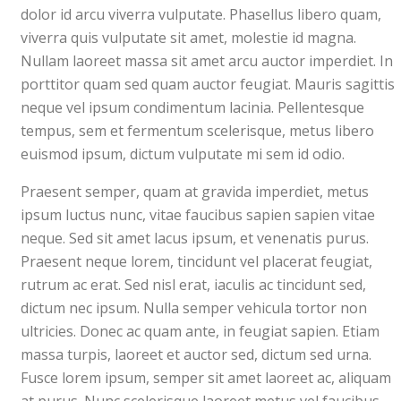
dolor id arcu viverra vulputate. Phasellus libero quam,
viverra quis vulputate sit amet, molestie id magna.
Nullam laoreet massa sit amet arcu auctor imperdiet. In
porttitor quam sed quam auctor feugiat. Mauris sagittis
neque vel ipsum condimentum lacinia. Pellentesque
tempus, sem et fermentum scelerisque, metus libero
euismod ipsum, dictum vulputate mi sem id odio.
Praesent semper, quam at gravida imperdiet, metus
ipsum luctus nunc, vitae faucibus sapien sapien vitae
neque. Sed sit amet lacus ipsum, et venenatis purus.
Praesent neque lorem, tincidunt vel placerat feugiat,
rutrum ac erat. Sed nisl erat, iaculis ac tincidunt sed,
dictum nec ipsum. Nulla semper vehicula tortor non
ultricies. Donec ac quam ante, in feugiat sapien. Etiam
massa turpis, laoreet et auctor sed, dictum sed urna.
Fusce lorem ipsum, semper sit amet laoreet ac, aliquam