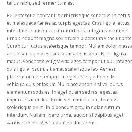
tellus nibh, sed fermentum est.
Pellentesque habitant morbi tristique senectus et netus
et malesuada fames ac turpis egestas. Cras ligula lectus,
interdum id auctor a, rutrum id felis. Integer sollicitudin
urna tincidunt magna sollicitudin bibendum vitae ut ante
Curabitur luctus scelerisque tempor. Nullam dolor massa
accumsan eu malesuada ac, mattis id ante. Nunc ligula
metus, venenatis vel gravida eget, tempor ut dui. Integer
quis ligula ipsum, sit amet scelerisque leo. Aenean
placerat ornare tempus. In eget mi et justo mollis
vehicula quis et ipsum. Nulla accumsan nisl vel purus
elementum sodales. In eget quam sed nisl egestas
imperdiet ac eu leo. Proin vel mauris diam, tempus
scelerisque enim. In bibendum arcu in dolor rutrum
interdum. Nullam libero urna, auctor at dapibus eget,
varius non elit. Vestibulum eu dui lorem.