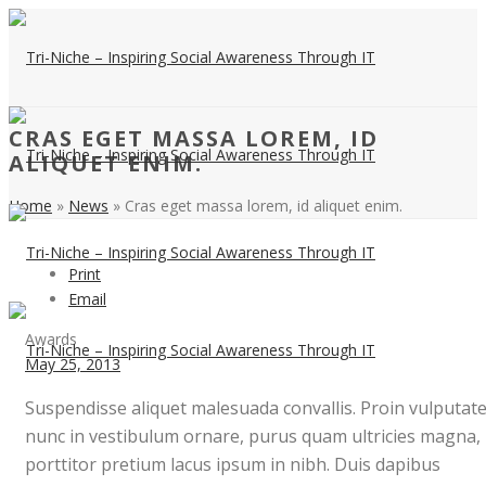
CRAS EGET MASSA LOREM, ID
ALIQUET ENIM.
Home
»
News
»
Cras eget massa lorem, id aliquet enim.
Print
Email
Awards
May 25, 2013
Suspendisse aliquet malesuada convallis. Proin vulputate
nunc in vestibulum ornare, purus quam ultricies magna,
porttitor pretium lacus ipsum in nibh. Duis dapibus