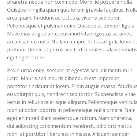
pharetra neque non commodo. Morbi id posuere nulla.
Quisque fringilla quam quis lorem gravida faucibus. Null
arcu quam, tincidunt ac luctus a, viverra sed dolor.
Pellentesque et pulvinar enim. Quisque at tempor ligula.
Maecenas augue ante, euismod vitae egestas sit amet,
accumsan eu nulla. Nullam tempor lectus a ligula loborti
pretium. Donec ut purus sed tortor malesuada venenati
eget eget lorem.
Proin urna enim, semper at egestas sed, elementum in
justo. Mauris sed mauris bibendum est imperdiet
porttitor tincidunt at lorem. Proin augue massa, faucibu
eu volutpat quis, hendrerit sed tortor. Suspendisse vitae
lectus in tellus scelerisque aliquam. Pellentesque vehicul
nibh ut dolor lobortis in pellentesque nulla ornare. Nam
eget enim sed diam scelerisque rutrum. Nam pharetra,
dui adipiscing condimentum hendrerit, odio orci mattis
nibh, at porttitor libero est in massa. Aliquam semper