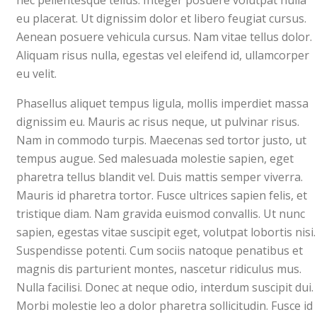
nec pellentesque tellus. Integer posuere volutpat nulla
eu placerat. Ut dignissim dolor et libero feugiat cursus.
Aenean posuere vehicula cursus. Nam vitae tellus dolor.
Aliquam risus nulla, egestas vel eleifend id, ullamcorper
eu velit.
Phasellus aliquet tempus ligula, mollis imperdiet massa
dignissim eu. Mauris ac risus neque, ut pulvinar risus.
Nam in commodo turpis. Maecenas sed tortor justo, ut
tempus augue. Sed malesuada molestie sapien, eget
pharetra tellus blandit vel. Duis mattis semper viverra.
Mauris id pharetra tortor. Fusce ultrices sapien felis, et
tristique diam. Nam gravida euismod convallis. Ut nunc
sapien, egestas vitae suscipit eget, volutpat lobortis nisi.
Suspendisse potenti. Cum sociis natoque penatibus et
magnis dis parturient montes, nascetur ridiculus mus.
Nulla facilisi. Donec at neque odio, interdum suscipit dui.
Morbi molestie leo a dolor pharetra sollicitudin. Fusce id